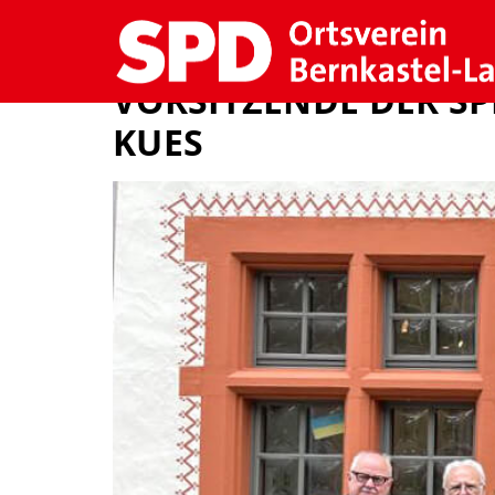
SCHLAGWORT:
S
VORSITZENDE DER S
KUES