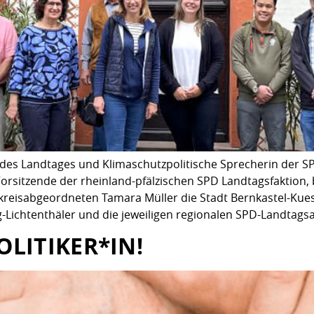
 des Landtages und Klimaschutzpolitische Sprecherin der SP
 Vorsitzende der rheinland-pfälzischen SPD Landtagsfakti
reisabgeordneten Tamara Müller die Stadt Bernkastel-Kues
g-Lichtenthäler und die jeweiligen regionalen SPD-Landtag
LITIKER*IN!