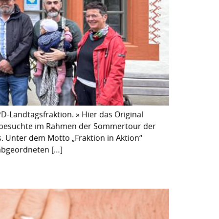
D-Landtagsfraktion. » Hier das Original
on, besuchte im Rahmen der Sommertour der
. Unter dem Motto „Fraktion in Aktion“
sabgeordneten […]