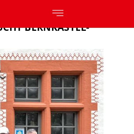
NKASTEL-LAND
UCHT BERNKASTEL-