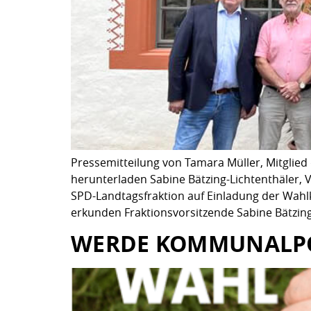
Pressemitteilung von Tamara Müller, Mitglied
herunterladen Sabine Bätzing-Lichtenthäler,
SPD-Landtagsfraktion auf Einladung der Wahlk
erkunden Fraktionsvorsitzende Sabine Bätzin
WERDE KOMMUNALPO