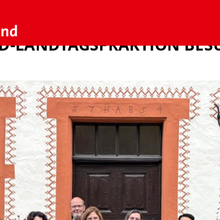
PD ORTSVERBAND BER
PD-LANDTAGSFRAKTION BES